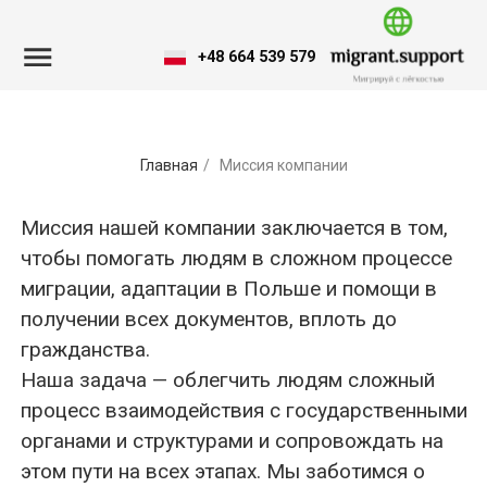
+48 664 539 579
Главная
/
Миссия компании
Миссия нашей компании заключается в том,
чтобы помогать людям в сложном процессе
миграции, адаптации в Польше и помощи в
получении всех документов, вплоть до
гражданства.
Наша задача — облегчить людям сложный
процесс взаимодействия с государственными
органами и структурами и сопровождать на
этом пути на всех этапах. Мы заботимся о
своих клиентах и помогаем преодолевать все
сложности, связанные с процессами
миграции и адаптации.