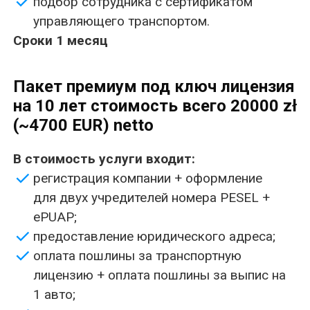
Сроки 1 месяц
Звоните, мы поможем
+48 664 536 954
Viber
Telegram
Андрей
WhatsApp
Транспортная лицензия на международную
перевозку грузов является важным инструментом
для компаний, занимающихся логистикой и
транспортировкой товаров. Для компании,
зарегистрированной в Польше, наличие такой
лицензии открывает ряд возможностей и
преимуществ, которые способны повысить ее