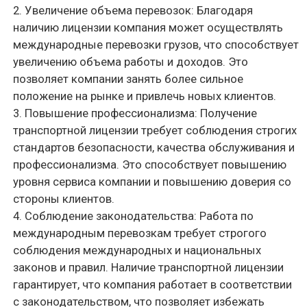
такой лицензии может стать ключевым фактором
для успешного развития и конкурентного
преимущества на рынке перевозок
Оставить заявку
Время работы:
пн–пт: 9:00–17:00
Расположение:
04–041 Warszawa, ul. Ostrobramska 101, lok. 204
+48 664 539 579