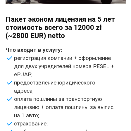
подбор сотрудника с сертификатом
управляющего транспортом.
Сроки 1 месяц
Пакет премиум под ключ лицензия
на 10 лет стоимость всего 20000 zł
(~4700 EUR) netto
В стоимость услуги входит:
регистрация компании + оформление
для двух учредителей номера PESEL +
ePUAP;
предоставление юридического адреса;
оплата пошлины за транспортную
лицензию + оплата пошлины за выпис на
1 авто;
страхование деятельности;
подбор сотрудника с сертификатом
управляющего транспортом.