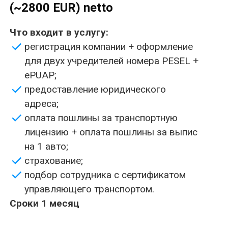
предоставление юридического
адреса;
оплата пошлины за транспортную
лицензию + оплата пошлины за выпис
на 1 авто;
страхование;
подбор сотрудника с сертификатом
управляющего транспортом.
Сроки 1 месяц
Пакет премиум под ключ лицензия
на 10 лет стоимость всего 20000 zł
(~4700 EUR) netto
В стоимость услуги входит:
регистрация компании + оформление
для двух учредителей номера PESEL +
ePUAP;
предоставление юридического адреса;
оплата пошлины за транспортную