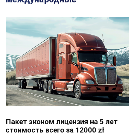
Пакет эконом лицензия на 5 лет
стоимость всего за 12000 zł
(~2800 EUR) netto
Что входит в услугу:
регистрация компании + оформление
для двух учредителей номера PESEL +
ePUAP;