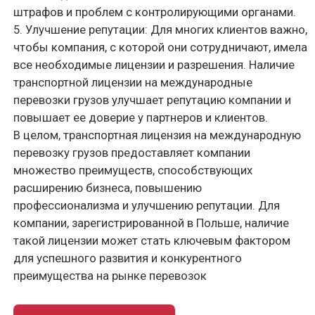
contact@migrant.support
Telegram
Оставить заявку
Политика конфиденциальности
© Помощь в иммиграции в Польшу 2026г.